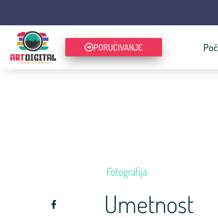
Poč
PORUČIVANJE
Fotografija
Umetnost