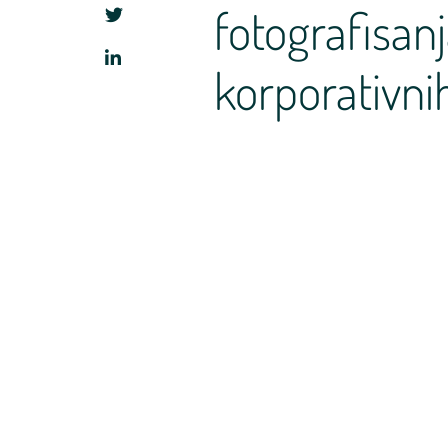
fotografisan
korporativni