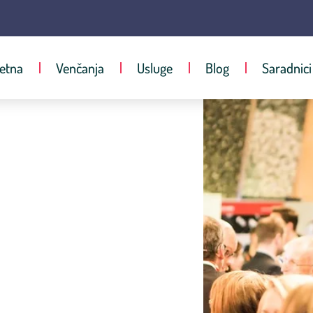
etna
Venčanja
Usluge
Blog
Saradnici