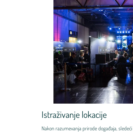
Istraživanje lokacije
Nakon razumevanja prirode događaja, sledeći 