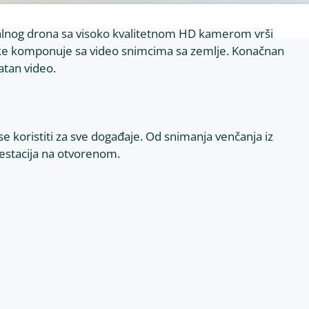
nalnog drona sa visoko kvalitetnom HD kamerom vrši
mke komponuje sa video snimcima sa zemlje. Konačnan
atan video.
koristiti za sve događaje. Od snimanja venčanja iz
festacija na otvorenom.