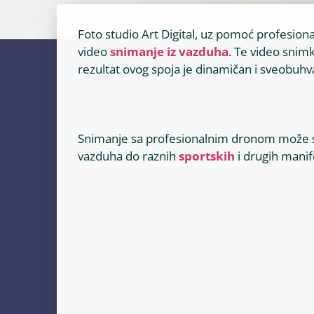
Foto studio Art Digital, uz pomoć profesio
video
snimanje iz vazduha
. Te video sni
rezultat ovog spoja je dinamičan i sveobuhv
Snimanje sa profesionalnim dronom može se 
vazduha do raznih
sportskih
i drugih mani