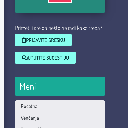
Primetili ste da nešto ne radi kako treba?
PRIJAVITE GREŠKU
UPUTITE SUGESTIJU
Meni
Početna
Venčanja