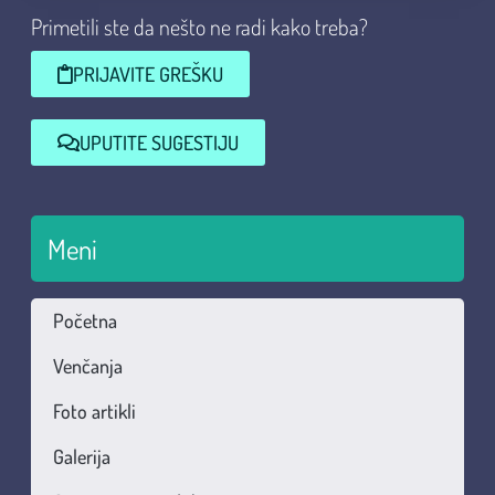
Primetili ste da nešto ne radi kako treba?
PRIJAVITE GREŠKU
UPUTITE SUGESTIJU
Meni
Početna
Venčanja
Foto artikli
Galerija